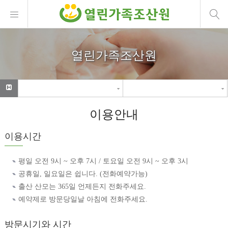
열린가족조산원
이용안내
이용시간
평일 오전 9시 ~ 오후 7시 / 토요일 오전 9시 ~ 오후 3시
공휴일, 일요일은 쉽니다. (전화예약가능)
출산 산모는 365일 언제든지 전화주세요.
예약제로 방문당일날 아침에 전화주세요.
방문시기와 시간