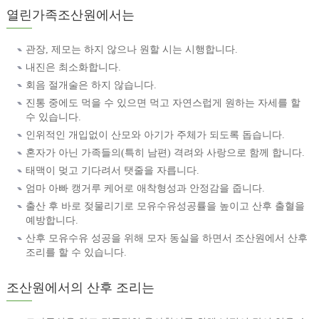
열린가족조산원에서는
관장, 제모는 하지 않으나 원할 시는 시행합니다.
내진은 최소화합니다.
회음 절개술은 하지 않습니다.
진통 중에도 먹을 수 있으면 먹고 자연스럽게 원하는 자세를 할
수 있습니다.
인위적인 개입없이 산모와 아기가 주체가 되도록 돕습니다.
혼자가 아닌 가족들의(특히 남편) 격려와 사랑으로 함께 합니다.
태맥이 멎고 기다려서 탯줄을 자릅니다.
엄마 아빠 캥거루 케어로 애착형성과 안정감을 줍니다.
출산 후 바로 젖물리기로 모유수유성공률을 높이고 산후 출혈을
예방합니다.
산후 모유수유 성공을 위해 모자 동실을 하면서 조산원에서 산후
조리를 할 수 있습니다.
조산원에서의 산후 조리는