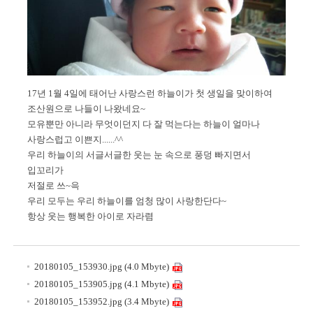
17년 1월 4일에 태어난 사랑스런 하늘이가 첫 생일을 맞이하여
조산원으로 나들이 나왔네요~
모유뿐만 아니라 무엇이던지 다 잘 먹는다는 하늘이 얼마나
사랑스럽고 이쁜지......^^
우리 하늘이의 서글서글한 웃는 눈 속으로 풍덩 빠지면서
입꼬리가
저절로 쓰~윽
우리 모두는 우리 하늘이를 엄청 많이 사랑한단다~
항상 웃는 행복한 아이로 자라렴
20180105_153930.jpg (4.0 Mbyte)
20180105_153905.jpg (4.1 Mbyte)
20180105_153952.jpg (3.4 Mbyte)