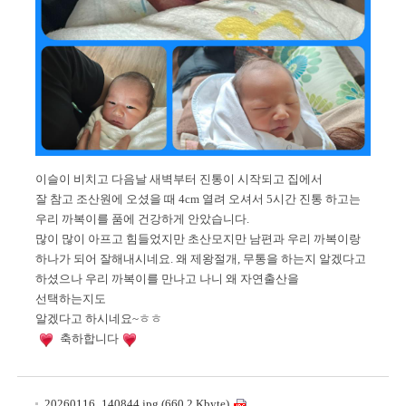
이슬이 비치고 다음날 새벽부터 진통이 시작되고 집에서
잘 참고 조산원에 오셨을 때 4cm 열려 오셔서 5시간 진통 하고는
우리 까복이를 품에 건강하게 안았습니다.
많이 많이 아프고 힘들었지만 초산모지만 남편과 우리 까복이랑
하나가 되어 잘해내시네요. 왜 제왕절개, 무통을 하는지 알겠다고
하셨으나 우리 까복이를 만나고 나니 왜 자연출산을
선택하는지도
알겠다고 하시네요~ㅎㅎ
축하합니다
20260116_140844.jpg (660.2 Kbyte)