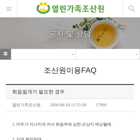
공지 및 상담
조산원이용FAQ
회음절개가 필요한 경우
열린가족조산원
2006-08-18 13:55:09
17960
1. 아두가 지나치게 커서 회음부에 심한 손상이 예상될때
2. 지연 분만일때