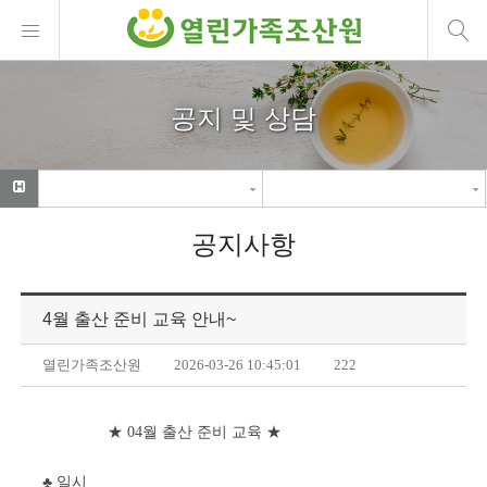
공지 및 상담
공지사항
4월 출산 준비 교육 안내~
열린가족조산원
2026-03-26 10:45:01
222
★ 04월 출산 준비 교육 ★
♣ 일시