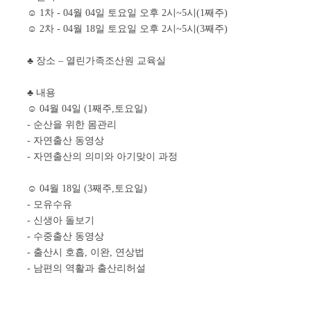
☺ 1차 - 04월 04일 토요일 오후 2시~5시(1째주)
☺ 2차 - 04월 18일 토요일 오후 2시~5시(3째주)
♣ 장소 – 열린가족조산원 교육실
♣ 내용
☺ 04월 04일 (1째주,토요일)
- 순산을 위한 몸관리
- 자연출산 동영상
- 자연출산의 의미와 아기맞이 과정
☺ 04월 18일 (3째주,토요일)
- 모유수유
- 신생아 돌보기
- 수중출산 동영상
- 출산시 호흡, 이완, 연상법
- 남편의 역활과 출산리허설