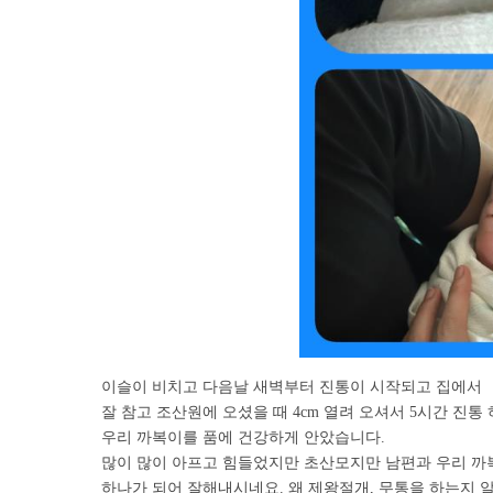
이슬이 비치고 다음날 새벽부터 진통이 시작되고 집에서
잘 참고 조산원에 오셨을 때 4cm 열려 오셔서 5시간 진통
우리 까복이를 품에 건강하게 안았습니다.
많이 많이 아프고 힘들었지만 초산모지만 남편과 우리 
하나가 되어 잘해내시네요. 왜 제왕절개, 무통을 하는지 