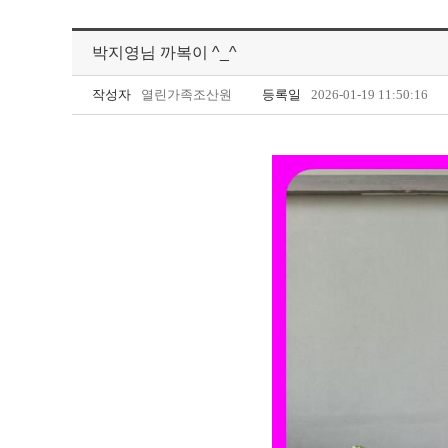
박지영님 까복이 ^_^
작성자
열린가족조산원
등록일
2026-01-19 11:50:16