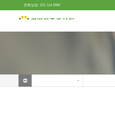
전화상담: 032.324.9900