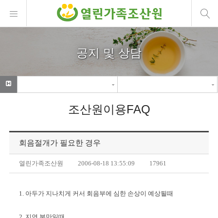
공지 및 상담
조산원이용FAQ
회음절개가 필요한 경우
열린가족조산원
2006-08-18 13:55:09
17961
1. 아두가 지나치게 커서 회음부에 심한 손상이 예상될때
2. 지연 분만일때