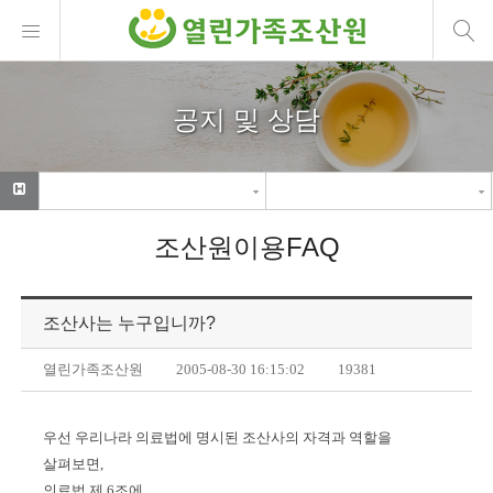
공지 및 상담
조산원이용FAQ
조산사는 누구입니까?
열린가족조산원
2005-08-30 16:15:02
19381
우선 우리나라 의료법에 명시된 조산사의 자격과 역할을
살펴보면,
의료법 제 6조에