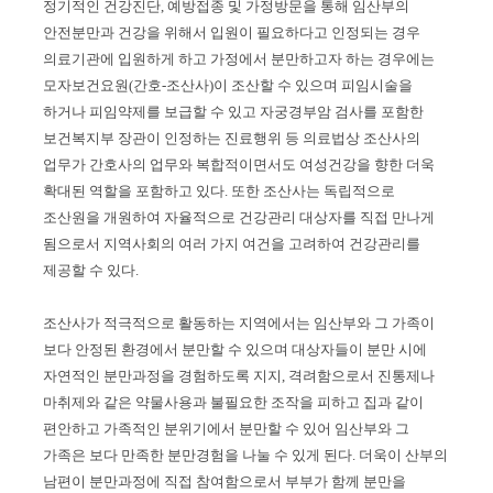
정기적인 건강진단, 예방접종 및 가정방문을 통해 임산부의
안전분만과 건강을 위해서 입원이 필요하다고 인정되는 경우
의료기관에 입원하게 하고 가정에서 분만하고자 하는 경우에는
모자보건요원(간호-조산사)이 조산할 수 있으며 피임시술을
하거나 피임약제를 보급할 수 있고 자궁경부암 검사를 포함한
보건복지부 장관이 인정하는 진료행위 등 의료법상 조산사의
업무가 간호사의 업무와 복합적이면서도 여성건강을 향한 더욱
확대된 역할을 포함하고 있다. 또한 조산사는 독립적으로
조산원을 개원하여 자율적으로 건강관리 대상자를 직접 만나게
됨으로서 지역사회의 여러 가지 여건을 고려하여 건강관리를
제공할 수 있다.
조산사가 적극적으로 활동하는 지역에서는 임산부와 그 가족이
보다 안정된 환경에서 분만할 수 있으며 대상자들이 분만 시에
자연적인 분만과정을 경험하도록 지지, 격려함으로서 진통제나
마취제와 같은 약물사용과 불필요한 조작을 피하고 집과 같이
편안하고 가족적인 분위기에서 분만할 수 있어 임산부와 그
가족은 보다 만족한 분만경험을 나눌 수 있게 된다. 더욱이 산부의
남편이 분만과정에 직접 참여함으로서 부부가 함께 분만을